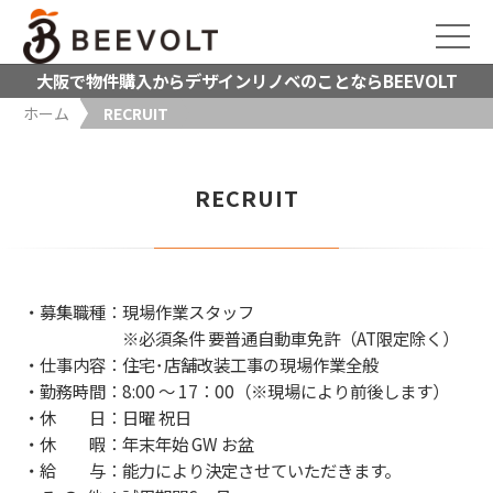
大阪で物件購入からデザインリノベのことならBEEVOLT
ホーム
RECRUIT
RECRUIT
・募集職種：現場作業スタッフ
※必須条件 要普通自動車免許（AT限定除く）
・仕事内容：住宅･店舗改装工事の現場作業全般
・勤務時間：8:00 〜 17：00（※現場により前後します）
・休 日：日曜 祝日
・休 暇：年末年始 GW お盆
・給 与：能力により決定させていただきます。