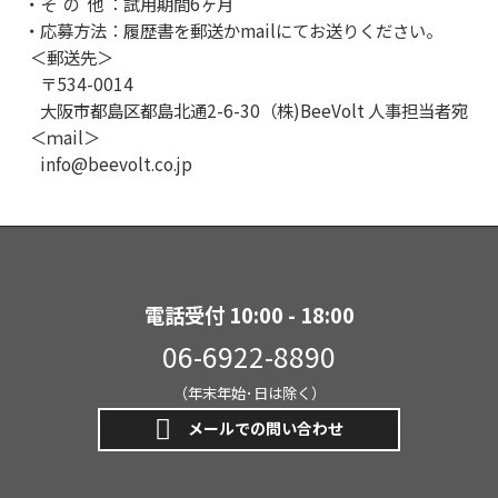
・そ の 他 ：試用期間6ヶ月
・応募方法：履歴書を郵送かmailにてお送りください。
＜郵送先＞
〒534-0014
大阪市都島区都島北通2-6-30（株)BeeVolt 人事担当者宛
＜ｍail＞
info@beevolt.co.jp
電話受付 10:00 - 18:00
06-6922-8890
（年末年始･日は除く）
メールでの問い合わせ